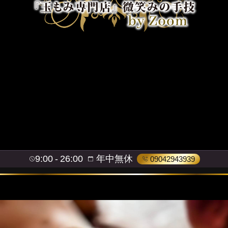
9:00
26:00
年中無休
09042943939