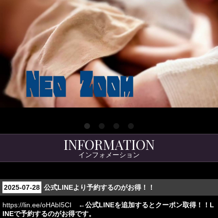
1
2
3
4
INFORMATION
インフォメーション
2025-07-28
公式LINEより予約するのがお得！！
https://lin.ee/oHAbI5CI
←公式LINEを追加するとクーポン取得！！L
INEで予約するのがお得です。